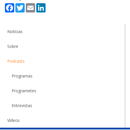
Facebook
Twitter
Email
LinkedIn
Notícias
Sobre
Podcasts
Programas
Programetes
Entrevistas
Vídeos