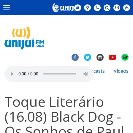
Notícias
Sobre
Podcasts
Vídeos
Toque Literário
(16.08) Black Dog -
Os Sonhos de Paul