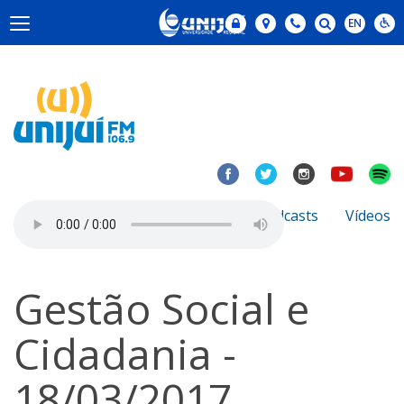
Notícias
Sobre
Podcasts
Vídeos
Gestão Social e
Cidadania -
18/03/2017