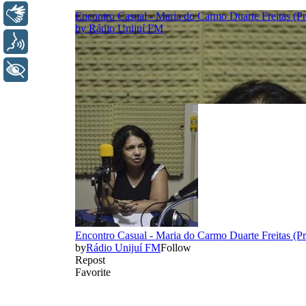
Libras
Voz
+ Acessibilidade