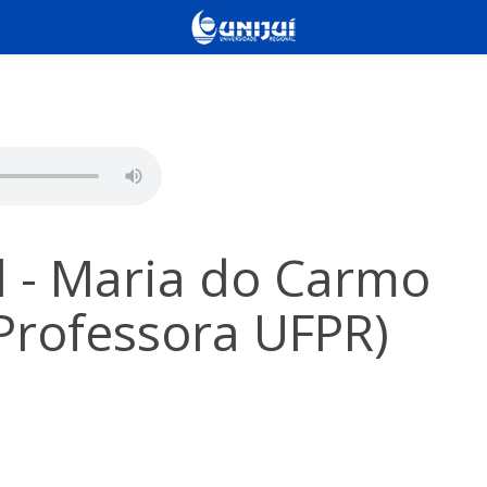
l - Maria do Carmo
(Professora UFPR)