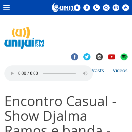
Notícias
Sobre
Podcasts
Vídeos
Encontro Casual -
Show Djalma
Ramos e banda -