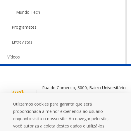
Mundo Tech
Programetes
Entrevistas
Vídeos
Rua do Comércio, 3000, Bairro Universitário
Ijuí-RS, 98700-000
Utilizamos cookies para garantir que será
+55 (55) 3332 0572
proporcionada a melhor experiência ao usuário
enquanto visita o nosso site. Ao navegar pelo site,
você autoriza a coleta destes dados e utilizá-los