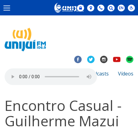
Notícias
Sobre
Podcasts
Vídeos
Encontro Casual -
Guilherme Mazui