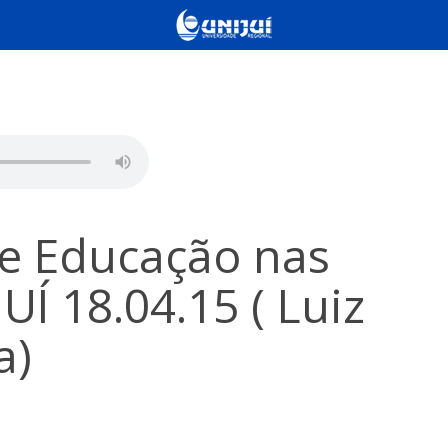
e Educação nas
UÍ 18.04.15 ( Luiz
a)