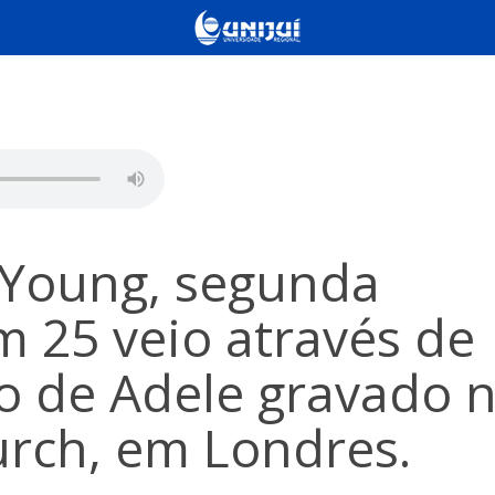
Young, segunda
 25 veio através de
o de Adele gravado 
urch, em Londres.