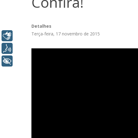
Confira!
Detalhes
Terça-feira, 17 novembro de 2015
Libras
Voz
+ Acessibilidade