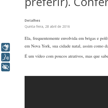
preferir). Confer
Detalhes
Quinta-feira, 28 abril de 2016
Ela, frequentemente envolvida em brigas e polê
em Nova York, sua cidade natal, assim como d
Libras
É um vídeo com poucos atrativos, mas que sabe
Voz
+ Acessibilidade