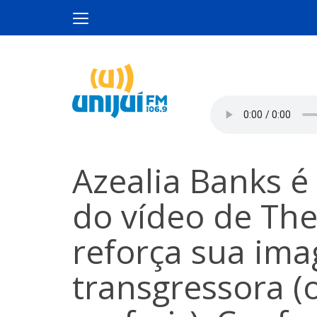
Azealia Banks é
do vídeo de The
reforça sua ima
transgressora (