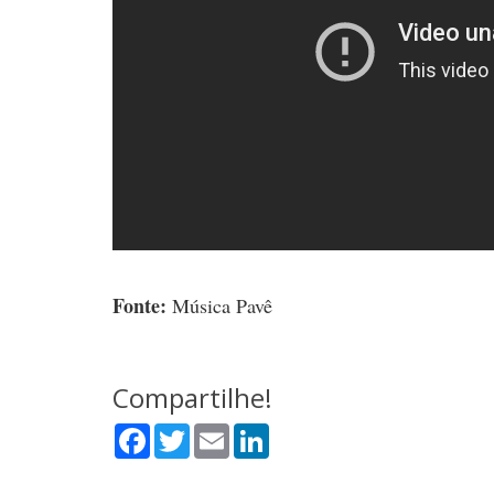
Fonte:
Música Pavê
Compartilhe!
Facebook
Twitter
Email
LinkedIn