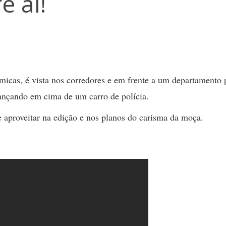
e aí!
micas, é vista nos corredores e em frente a um departamento p
ançando em cima de um carro de polícia.
 aproveitar na edição e nos planos do carisma da moça.