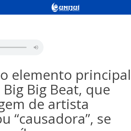
 o elemento principal
 Big Big Beat, que
gem de artista
ou “causadora”, se