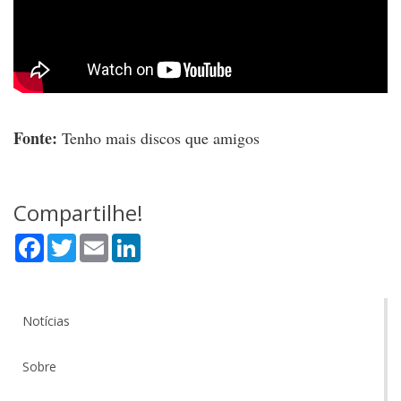
Fonte:
Tenho mais discos que amigos
Compartilhe!
Facebook
Twitter
Email
LinkedIn
Notícias
Sobre