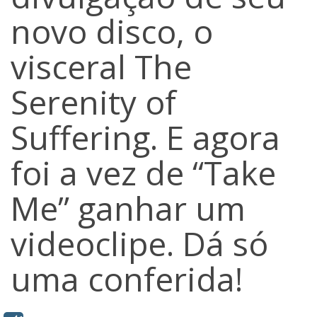
novo disco, o
visceral The
Serenity of
Suffering. E agora
foi a vez de “Take
Me” ganhar um
videoclipe. Dá só
uma conferida!