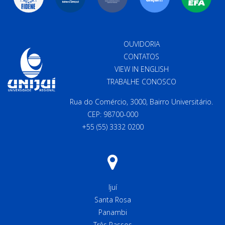
OUVIDORIA
CONTATOS
VIEW IN ENGLISH
TRABALHE CONOSCO
Rua do Comércio, 3000, Bairro Universitário.
CEP: 98700-000
+55 (55) 3332 0200
Ijuí
Santa Rosa
Panambi
Três Passos