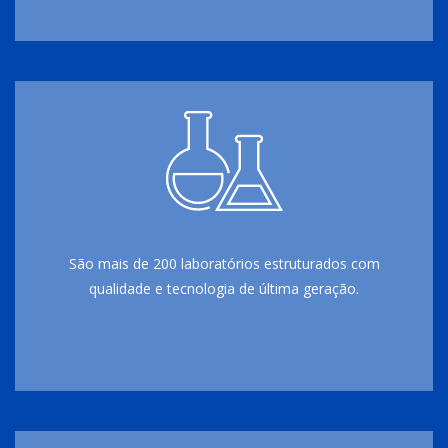
São mais de 200 laboratórios estruturados com
qualidade e tecnologia de última geração.