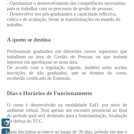
Libras
Voz