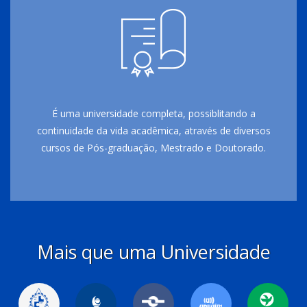
É uma universidade completa, possiblitando a
continuidade da vida acadêmica, através de diversos
cursos de Pós-graduação, Mestrado e Doutorado.
Mais que uma Universidade