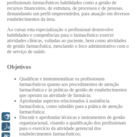
Libras
Voz
+ Acessibilidade