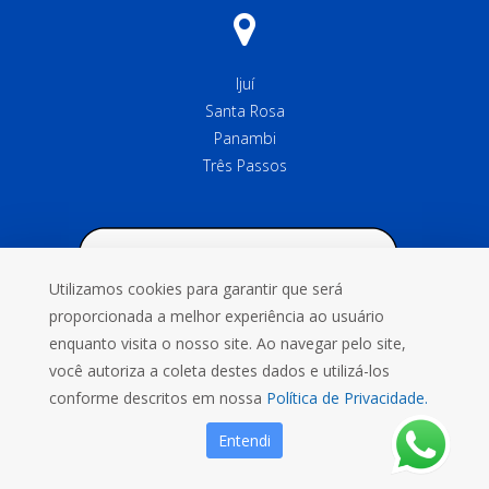
Ijuí
Santa Rosa
Panambi
Três Passos
Utilizamos cookies para garantir que será
proporcionada a melhor experiência ao usuário
enquanto visita o nosso site. Ao navegar pelo site,
você autoriza a coleta destes dados e utilizá-los
conforme descritos em nossa
Política de Privacidade.
Entendi