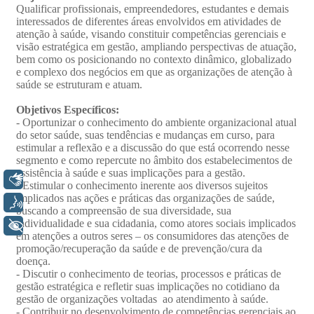
Libras
Voz
+ Acessibilidade