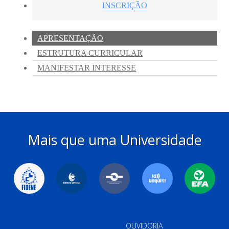
Mais que uma Universidade
OUVIDORIA