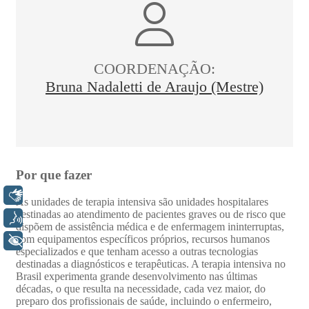
Libras
Voz
+ Acessibilidade