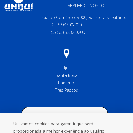
TRABALHE CONOSCO
Rua do Comércio, 3000, Bairro Universitário.
CEP: 98700-000
+55 (55) 3332 0200
Ijuí
Santa Rosa
Panambi
Três Passos
Utilizamos cookies para garantir que será
proporcionada a melhor experiência ao usuário