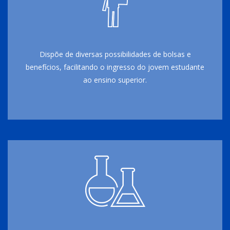
Dispõe de diversas possibilidades de bolsas e
benefícios, facilitando o ingresso do jovem estudante
ao ensino superior.