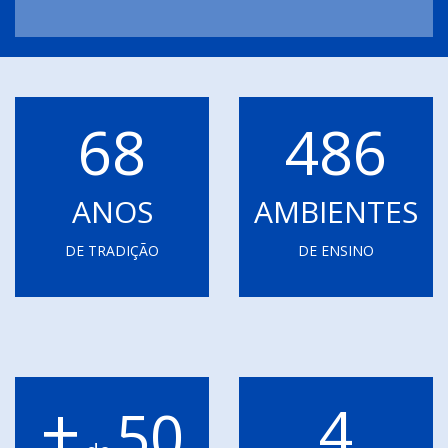
68
486
ANOS
AMBIENTES
DE TRADIÇÃO
DE ENSINO
+
4
50