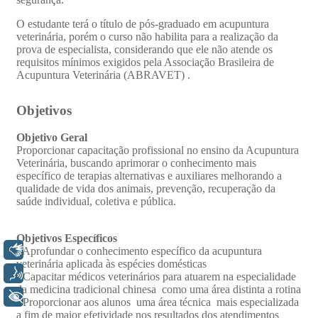
Libras
Voz
+ Acessibilidade