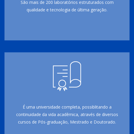
São mais de 200 laboratórios estruturados com
qualidade e tecnologia de última geração.
É uma universidade completa, possiblitando a
continuidade da vida acadêmica, através de diversos
cursos de Pós-graduação, Mestrado e Doutorado.