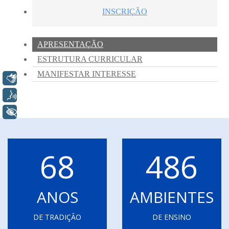
Libras
Voz
+ Acessibilidade
68
486
ANOS
AMBIENTES
DE TRADIÇÃO
DE ENSINO