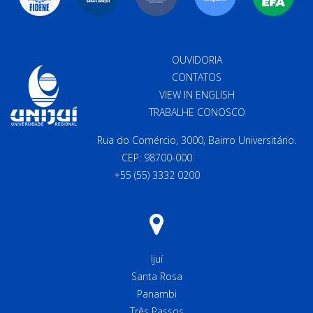
OUVIDORIA
CONTATOS
VIEW IN ENGLISH
TRABALHE CONOSCO
Rua do Comércio, 3000, Bairro Universitário.
CEP: 98700-000
+55 (55) 3332 0200
Ijuí
Santa Rosa
Panambi
Três Passos