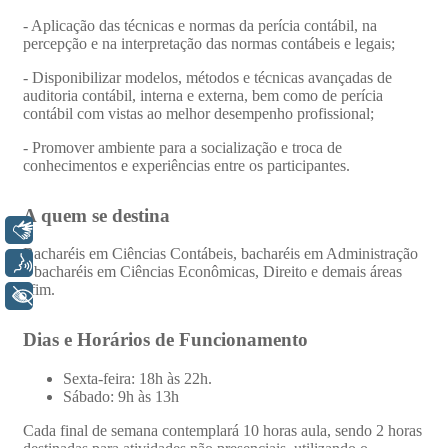
Libras
Voz
+ Acessibilidade