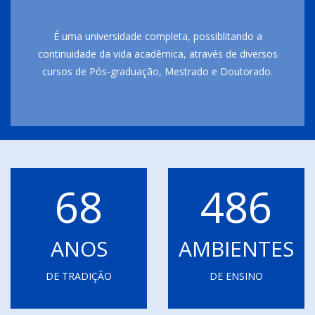
É uma universidade completa, possiblitando a
continuidade da vida acadêmica, através de diversos
cursos de Pós-graduação, Mestrado e Doutorado.
68
486
ANOS
AMBIENTES
DE TRADIÇÃO
DE ENSINO