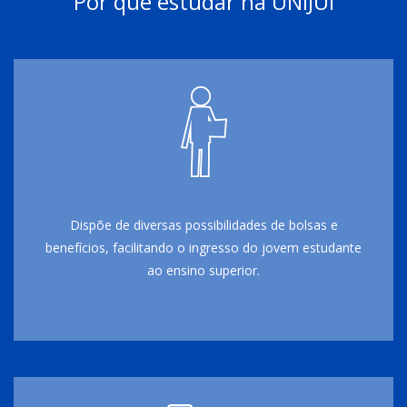
Por que estudar na UNIJUÍ
Dispõe de diversas possibilidades de bolsas e
benefícios, facilitando o ingresso do jovem estudante
ao ensino superior.