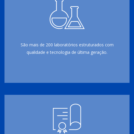
São mais de 200 laboratórios estruturados com
qualidade e tecnologia de última geração.