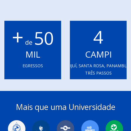
+
4
50
de
MIL
CAMPI
EGRESSOS
IJUÍ, SANTA ROSA, PANAMBI,
TRÊS PASSOS
Mais que uma Universidade