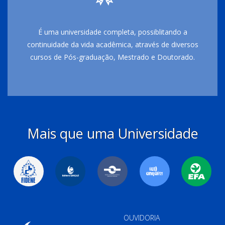
É uma universidade completa, possiblitando a
continuidade da vida acadêmica, através de diversos
cursos de Pós-graduação, Mestrado e Doutorado.
Mais que uma Universidade
OUVIDORIA