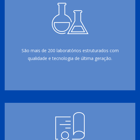
São mais de 200 laboratórios estruturados com
qualidade e tecnologia de última geração.