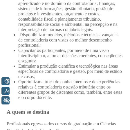
Libras
Voz
+ Acessibilidade