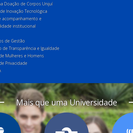
a Doação de Corpos Unijuí
 de Inovação Tecnológica
de acompanhamento e
lidade institucional
ios de Gestão
o de Transparência e Igualdade
l de Mulheres e Homens
 de Privacidade
A
Mais que uma Universidade