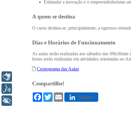
Libras
Voz
+ Acessibilidade