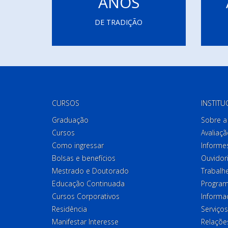
ANOS
DE TRADIÇÃO
CURSOS
INSTITU
Graduação
Sobre a 
Cursos
Avaliaçã
Como ingressar
Informes
Bolsas e benefícios
Ouvidor
Mestrado e Doutorado
Trabalh
Educação Continuada
Program
Cursos Corporativos
Informa
Residência
Serviços
Manifestar Interesse
Relações