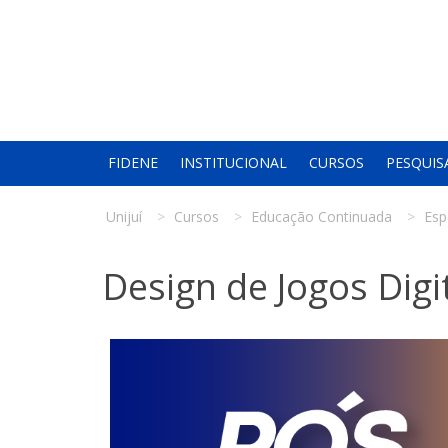
FIDENE
INSTITUCIONAL
CURSOS
PESQUIS
Unijuí
Cursos
Educação Continuada
Esp
Design de Jogos Digi