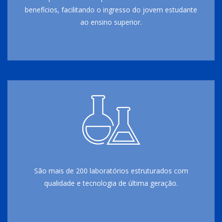
benefícios, facilitando o ingresso do jovem estudante
ao ensino superior.
São mais de 200 laboratórios estruturados com
qualidade e tecnologia de última geração.