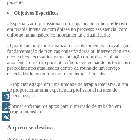
Libras
Voz
+ Acessibilidade