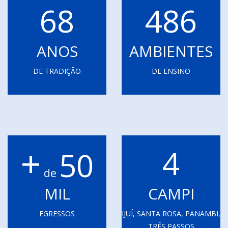
68
486
ANOS
AMBIENTES
DE TRADIÇÃO
DE ENSINO
+
4
50
de
MIL
CAMPI
EGRESSOS
IJUÍ, SANTA ROSA, PANAMBI,
TRÊS PASSOS