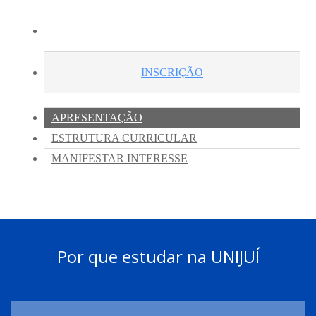
Por que estudar na UNIJUÍ