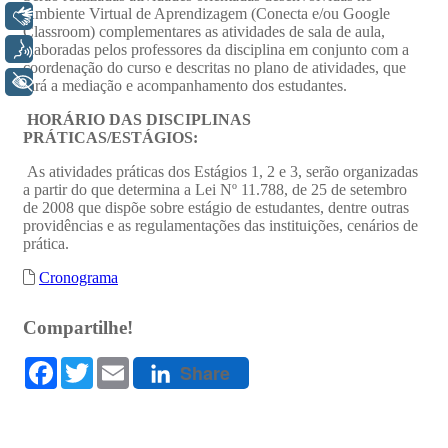
Libras
Voz
+ Acessibilidade