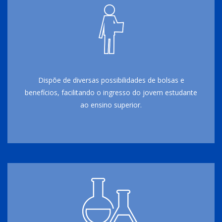
Dispõe de diversas possibilidades de bolsas e
benefícios, facilitando o ingresso do jovem estudante
ao ensino superior.