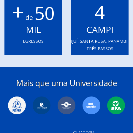
+
4
50
de
MIL
CAMPI
EGRESSOS
IJUÍ, SANTA ROSA, PANAMBI,
TRÊS PASSOS
Mais que uma Universidade
OUVIDORIA