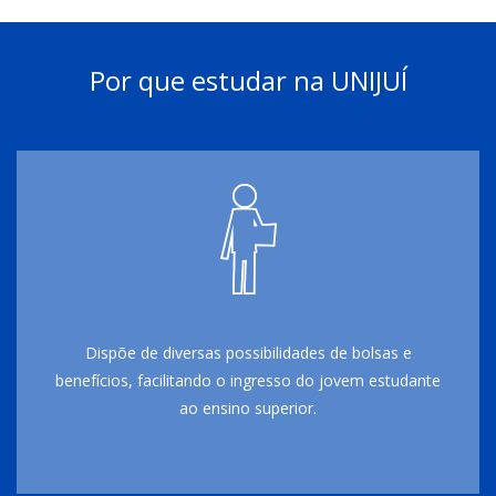
Por que estudar na UNIJUÍ
Dispõe de diversas possibilidades de bolsas e
benefícios, facilitando o ingresso do jovem estudante
ao ensino superior.