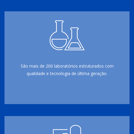
São mais de 200 laboratórios estruturados com
qualidade e tecnologia de última geração.