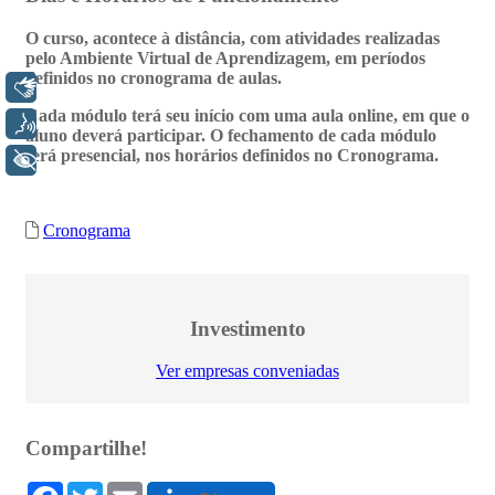
Libras
Voz
+ Acessibilidade