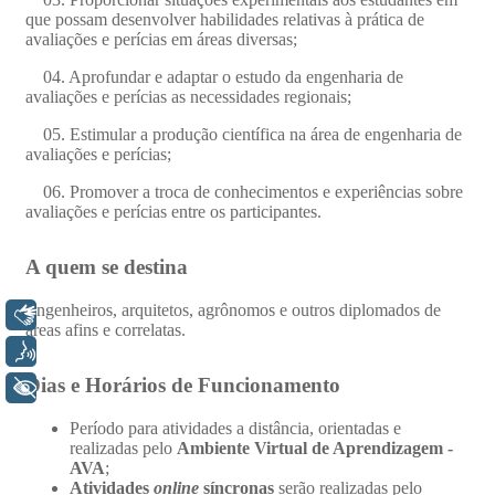
Libras
Voz
+ Acessibilidade