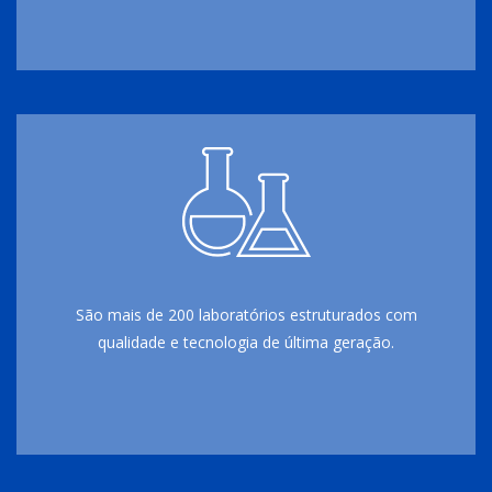
São mais de 200 laboratórios estruturados com
qualidade e tecnologia de última geração.