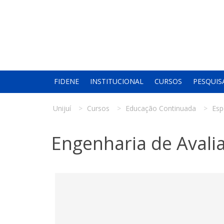
FIDENE
INSTITUCIONAL
CURSOS
PESQUIS
Unijuí
Cursos
Educação Continuada
Esp
Engenharia de Avalia