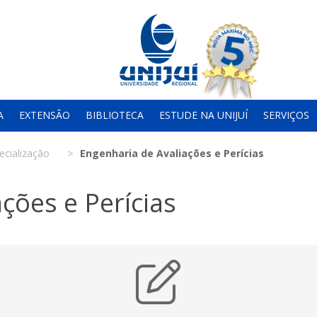
A
EXTENSÃO
BIBLIOTECA
ESTUDE NA UNIJUÍ
SERVIÇOS
ecialização
Engenharia de Avaliações e Perícias
ções e Perícias