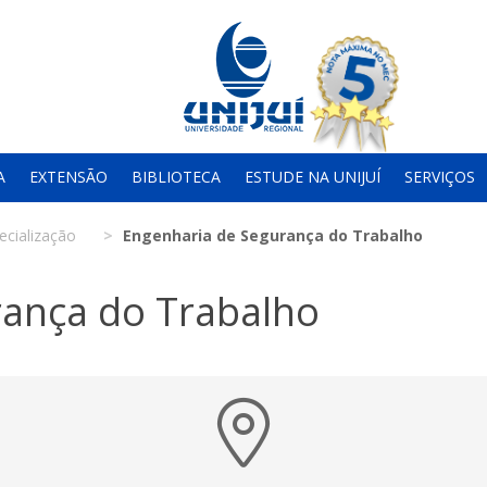
A
EXTENSÃO
BIBLIOTECA
ESTUDE NA UNIJUÍ
SERVIÇOS
ecialização
Engenharia de Segurança do Trabalho
rança do Trabalho