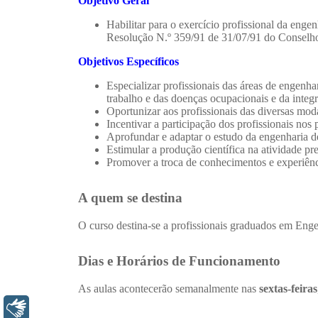
Libras