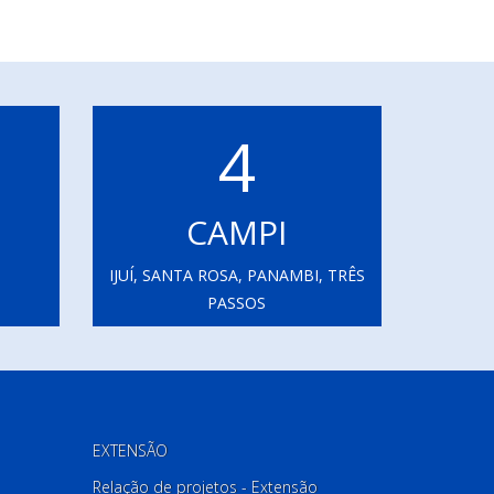
4
CAMPI
IJUÍ, SANTA ROSA, PANAMBI, TRÊS
PASSOS
EXTENSÃO
Relação de projetos - Extensão