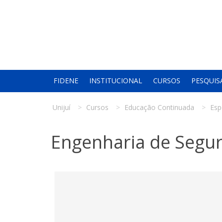
FIDENE
INSTITUCIONAL
CURSOS
PESQUIS
Unijuí
Cursos
Educação Continuada
Esp
Engenharia de Segu