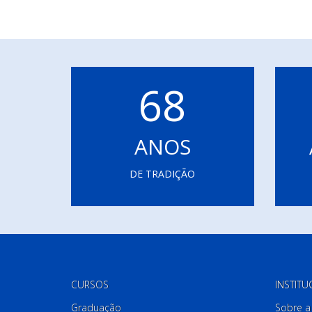
68
ANOS
DE TRADIÇÃO
CURSOS
INSTITU
Graduação
Sobre a 