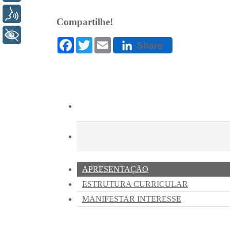
Voz
+ Acessibilidade