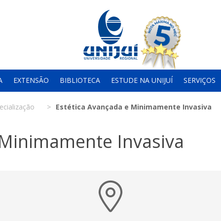
A
EXTENSÃO
BIBLIOTECA
ESTUDE NA UNIJUÍ
SERVIÇOS
ecialização
Estética Avançada e Minimamente Invasiva
 Minimamente Invasiva