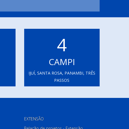
4
CAMPI
IJUÍ, SANTA ROSA, PANAMBI, TRÊS
PASSOS
EXTENSÃO
Relação de projetos - Extensão