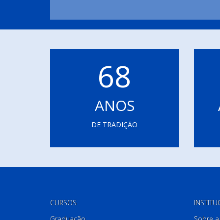
68
ANOS
DE TRADIÇÃO
CURSOS
INSTITU
Graduação
Sobre a 