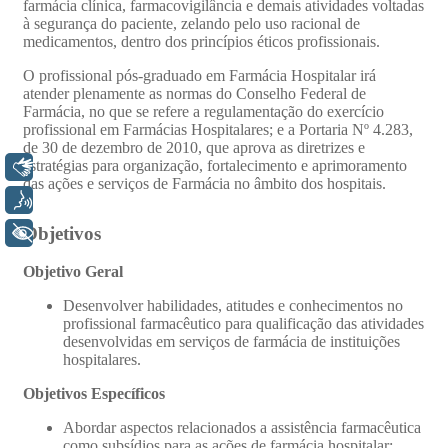
Libras
Voz
+ Acessibilidade