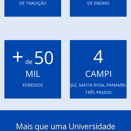
DE TRADIÇÃO
DE ENSINO
+
4
50
de
MIL
CAMPI
EGRESSOS
IJUÍ, SANTA ROSA, PANAMBI,
TRÊS PASSOS
Mais que uma Universidade