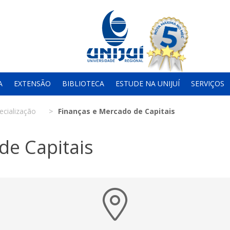
A
EXTENSÃO
BIBLIOTECA
ESTUDE NA UNIJUÍ
SERVIÇOS
ecialização
Finanças e Mercado de Capitais
de Capitais