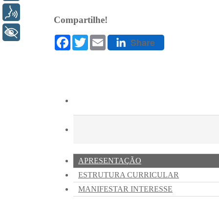
Voz
+ Acessibilidade