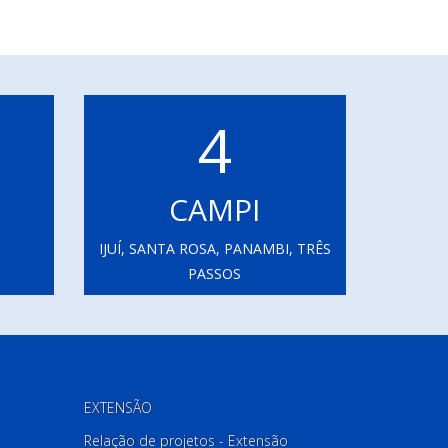
4
CAMPI
IJUÍ, SANTA ROSA, PANAMBI, TRÊS
PASSOS
EXTENSÃO
Relação de projetos - Extensão