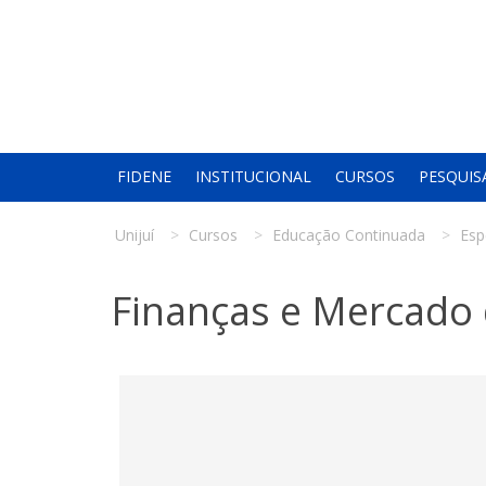
FIDENE
INSTITUCIONAL
CURSOS
PESQUIS
Unijuí
Cursos
Educação Continuada
Esp
Finanças e Mercado 