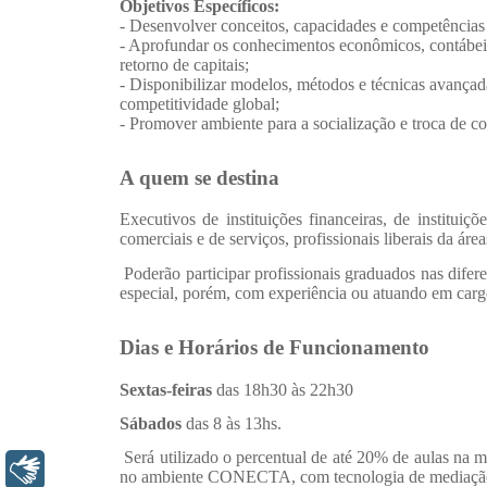
Libras