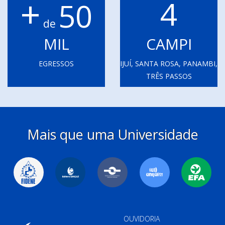
+
4
50
de
MIL
CAMPI
EGRESSOS
IJUÍ, SANTA ROSA, PANAMBI,
TRÊS PASSOS
Mais que uma Universidade
OUVIDORIA