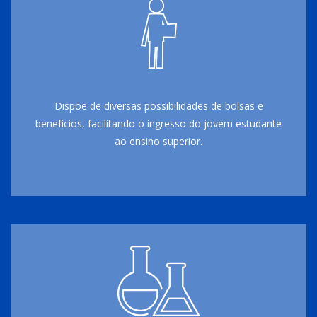
Dispõe de diversas possibilidades de bolsas e
benefícios, facilitando o ingresso do jovem estudante
ao ensino superior.