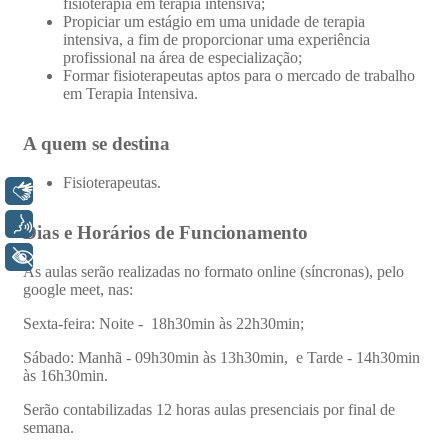
Libras
Voz
+ Acessibilidade