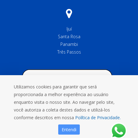
Ijuí
Santa Rosa
Panambi
Três Passos
Utilizamos cookies para garantir que será
proporcionada a melhor experiência ao usuário
enquanto visita o nosso site. Ao navegar pelo site,
você autoriza a coleta destes dados e utilizá-los
conforme descritos em nossa
Política de Privacidade.
Entendi