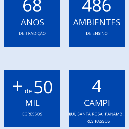
68
486
ANOS
AMBIENTES
DE TRADIÇÃO
DE ENSINO
+
4
50
de
MIL
CAMPI
EGRESSOS
IJUÍ, SANTA ROSA, PANAMBI,
TRÊS PASSOS