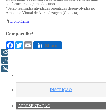
Libras
Voz
+ Acessibilidade