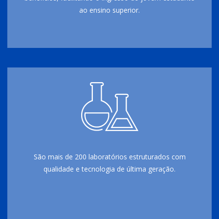
ao ensino superior.
São mais de 200 laboratórios estruturados com
qualidade e tecnologia de última geração.