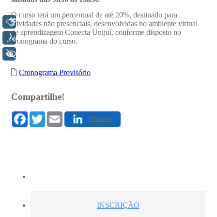
Libras
Voz
+ Acessibilidade