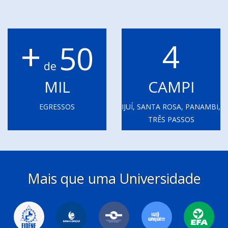
+
4
50
de
MIL
CAMPI
EGRESSOS
IJUÍ, SANTA ROSA, PANAMBI,
TRÊS PASSOS
Mais que uma Universidade