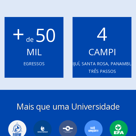
+
4
50
de
MIL
CAMPI
EGRESSOS
IJUÍ, SANTA ROSA, PANAMBI,
TRÊS PASSOS
Mais que uma Universidade