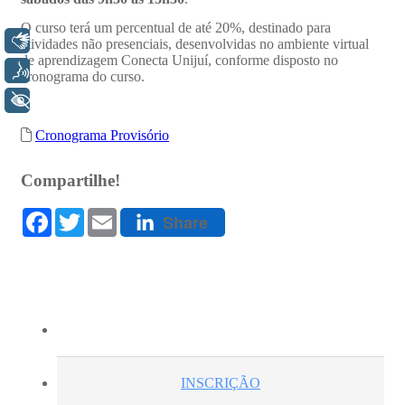
Libras
Voz
+ Acessibilidade