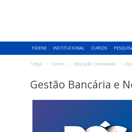
FIDENE
INSTITUCIONAL
CURSOS
PESQUIS
Unijuí
Cursos
Educação Continuada
Esp
Gestão Bancária e N