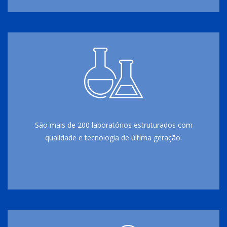
São mais de 200 laboratórios estruturados com
qualidade e tecnologia de última geração.