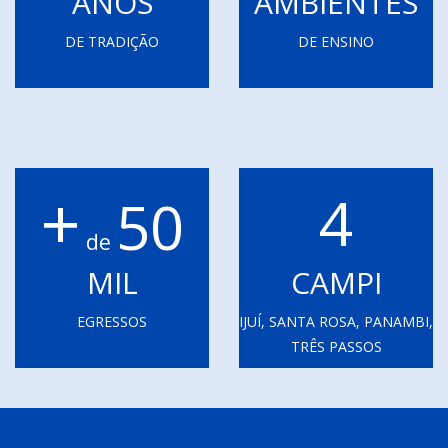
ANOS
AMBIENTES
DE TRADIÇÃO
DE ENSINO
+
4
50
de
MIL
CAMPI
EGRESSOS
IJUÍ, SANTA ROSA, PANAMBI,
TRÊS PASSOS