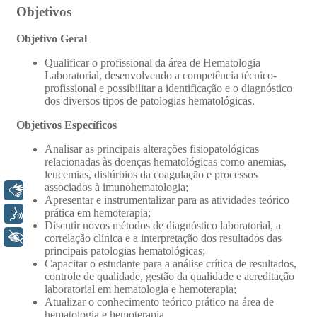
Libras
Voz
+ Acessibilidade