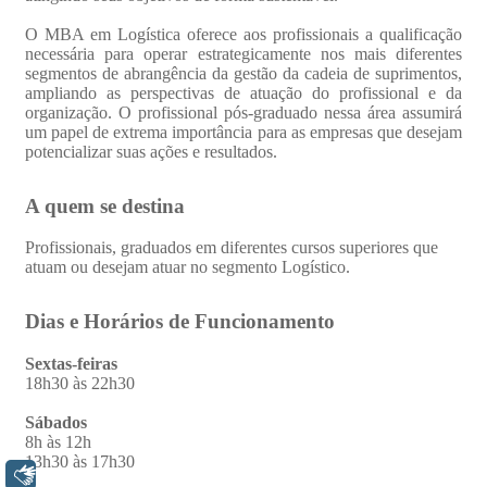
Libras