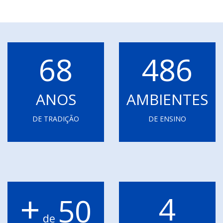
68
486
ANOS
AMBIENTES
DE TRADIÇÃO
DE ENSINO
+
4
50
de