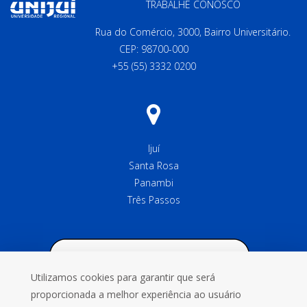
TRABALHE CONOSCO
Rua do Comércio, 3000, Bairro Universitário.
CEP: 98700-000
+55 (55) 3332 0200
Ijuí
Santa Rosa
Panambi
Três Passos
Utilizamos cookies para garantir que será
proporcionada a melhor experiência ao usuário