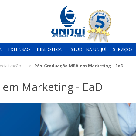
A
EXTENSÃO
BIBLIOTECA
ESTUDE NA UNIJUÍ
SERVIÇOS
ecialização
Pós-Graduação MBA em Marketing - EaD
em Marketing - EaD