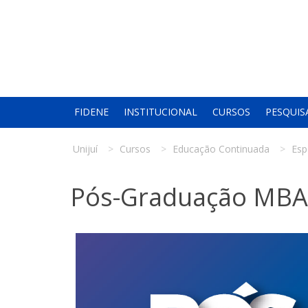
FIDENE
INSTITUCIONAL
CURSOS
PESQUIS
Unijuí
Cursos
Educação Continuada
Esp
Pós-Graduação MBA 