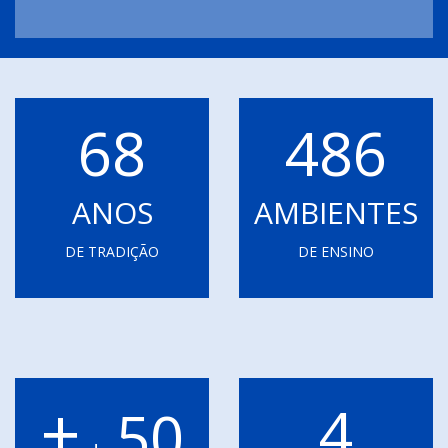
68
486
ANOS
AMBIENTES
DE TRADIÇÃO
DE ENSINO
+
4
50