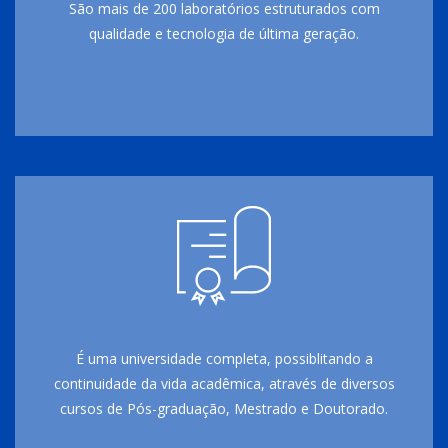
São mais de 200 laboratórios estruturados com
qualidade e tecnologia de última geração.
É uma universidade completa, possiblitando a
continuidade da vida acadêmica, através de diversos
cursos de Pós-graduação, Mestrado e Doutorado.