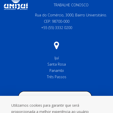
TRABALHE CONOSCO
Rua do Comércio, 3000, Bairro Universitário.
CEP: 98700-000
+55 (55) 3332 0200
Ijuí
Santa Rosa
Panambi
Três Passos
Utilizamos cookies para garantir que será
proporcionada a melhor experiência ao usuário