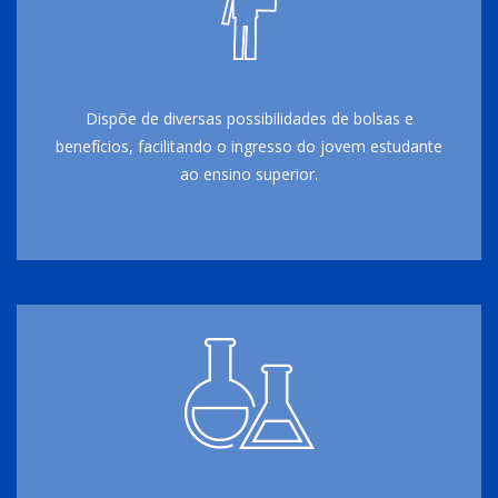
Dispõe de diversas possibilidades de bolsas e
benefícios, facilitando o ingresso do jovem estudante
ao ensino superior.