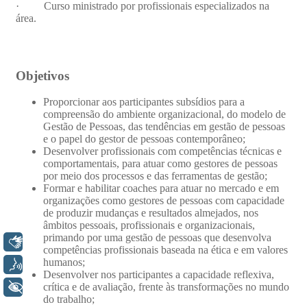
Libras
Voz
+ Acessibilidade