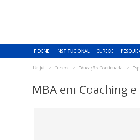
FIDENE
INSTITUCIONAL
CURSOS
PESQUIS
Unijuí
Cursos
Educação Continuada
Esp
MBA em Coaching e 