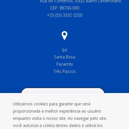
Rua do Comércio, 3000, Bairro Universitário.
CEP: 98700-000
+55 (55) 3332 0200
Ijuí
Santa Rosa
Panambi
Três Passos
Utilizamos cookies para garantir que será
proporcionada a melhor experiência ao usuário
enquanto visita o nosso site. Ao navegar pelo site,
você autoriza a coleta destes dados e utilizá-los