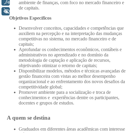
Voz
+ Acessibilidade