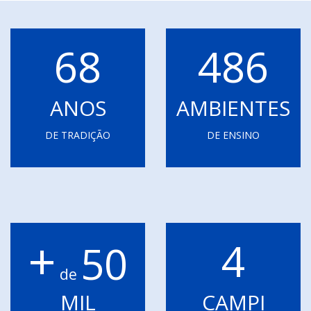
68
486
ANOS
AMBIENTES
DE TRADIÇÃO
DE ENSINO
+
4
50
de
MIL
CAMPI