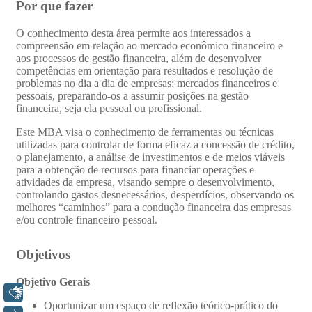
Libras