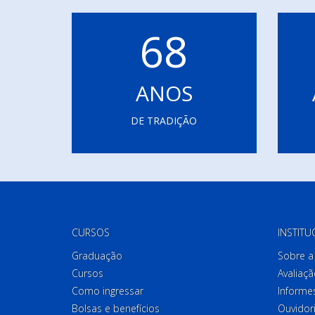
68
ANOS
DE TRADIÇÃO
CURSOS
INSTITU
Graduação
Sobre a 
Cursos
Avaliaçã
Como ingressar
Informes
Bolsas e benefícios
Ouvidor