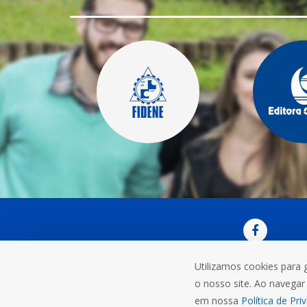
Utilizamos cookies para 
OUVI
o nosso site. Ao navegar 
Rua do C
em nossa
Política de Pri