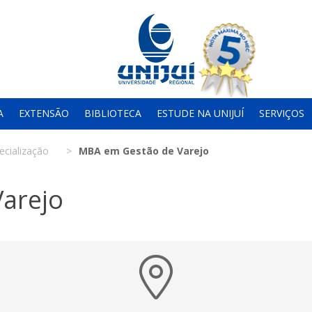
A
EXTENSÃO
BIBLIOTECA
ESTUDE NA UNIJUÍ
SERVIÇOS
ecialização
MBA em Gestão de Varejo
arejo