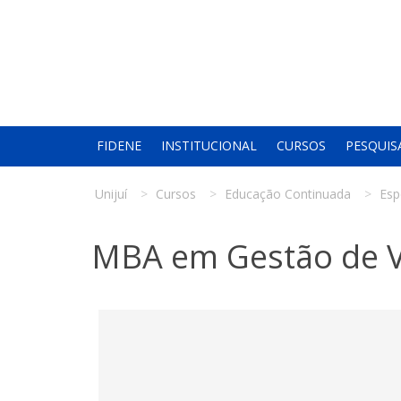
FIDENE
INSTITUCIONAL
CURSOS
PESQUIS
Unijuí
Cursos
Educação Continuada
Esp
MBA em Gestão de V