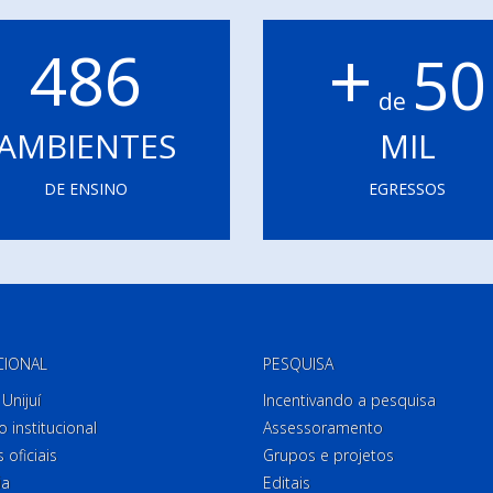
+
486
50
de
AMBIENTES
MIL
DE ENSINO
EGRESSOS
CIONAL
PESQUISA
Unijuí
Incentivando a pesquisa
o institucional
Assessoramento
 oficiais
Grupos e projetos
ia
Editais