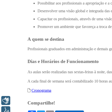
Libras
Voz