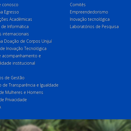
e conosco
Comitês
a Egresso
Empreendedorismo
ções Acadêmicas
Inovação tecnológica
 de Informática
Laboratórios de Pesquisa
 internacionais
a Doação de Corpos Unijuí
 de Inovação Tecnológica
de acompanhamento e
lidade institucional
ios de Gestão
o de Transparência e Igualdade
l de Mulheres e Homens
 de Privacidade
A