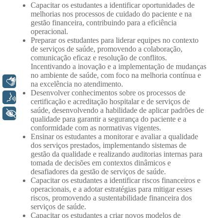
Libras
Voz
+ Acessibilidade