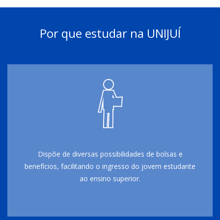
Por que estudar na UNIJUÍ
Dispõe de diversas possibilidades de bolsas e
benefícios, facilitando o ingresso do jovem estudante
ao ensino superior.