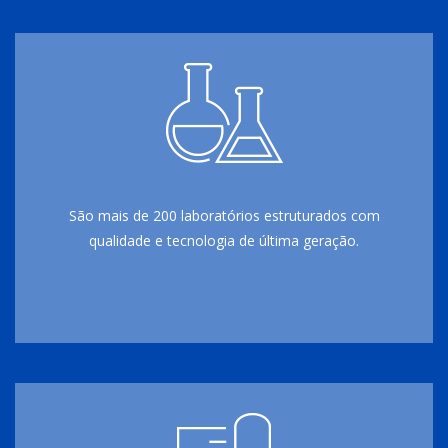
São mais de 200 laboratórios estruturados com
qualidade e tecnologia de última geração.