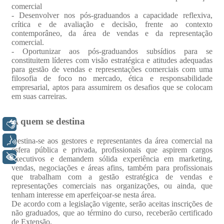
Libras
Voz
+ Acessibilidade