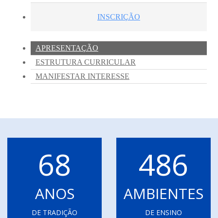
68
486
ANOS
AMBIENTES
DE TRADIÇÃO
DE ENSINO