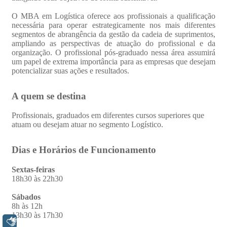
Libras