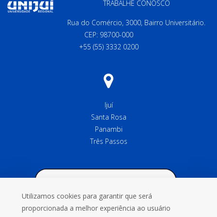
TRABALHE CONOSCO
Rua do Comércio, 3000, Bairro Universitário.
CEP: 98700-000
+55 (55) 3332 0200
Ijuí
Santa Rosa
Panambi
Três Passos
Utilizamos cookies para garantir que será
proporcionada a melhor experiência ao usuário