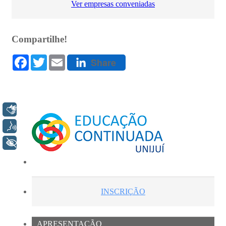
Libras
Voz
+ Acessibilidade