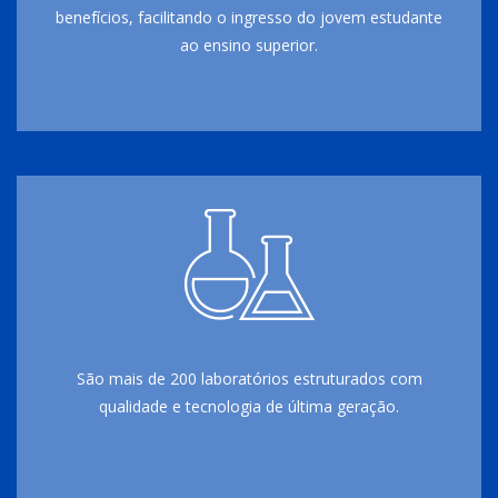
benefícios, facilitando o ingresso do jovem estudante
ao ensino superior.
São mais de 200 laboratórios estruturados com
qualidade e tecnologia de última geração.