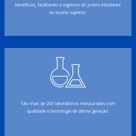
benefícios, facilitando o ingresso do jovem estudante
ao ensino superior.
São mais de 200 laboratórios estruturados com
qualidade e tecnologia de última geração.