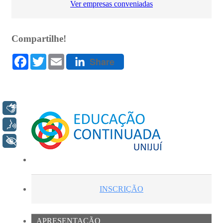
Libras
Voz
+ Acessibilidade