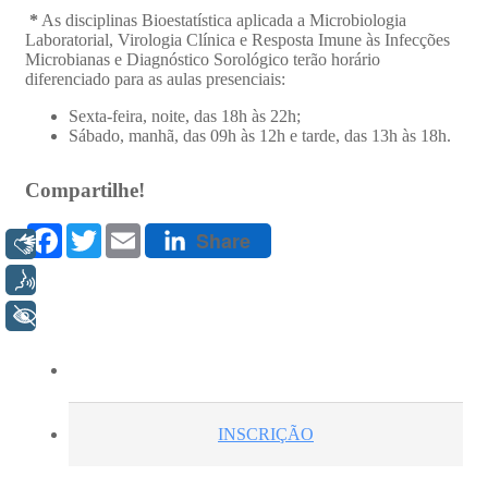
Libras
Voz
+ Acessibilidade