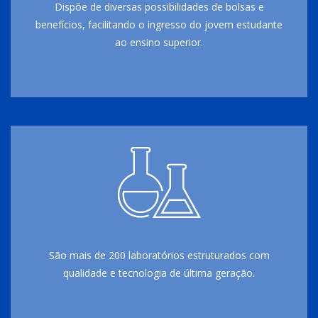
Dispõe de diversas possibilidades de bolsas e
benefícios, facilitando o ingresso do jovem estudante
ao ensino superior.
São mais de 200 laboratórios estruturados com
qualidade e tecnologia de última geração.