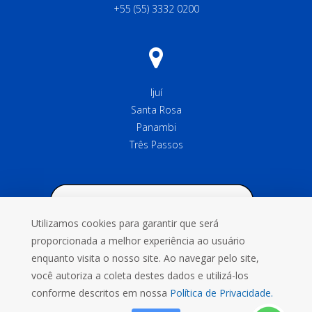
+55 (55) 3332 0200
Ijuí
Santa Rosa
Panambi
Três Passos
Utilizamos cookies para garantir que será
proporcionada a melhor experiência ao usuário
enquanto visita o nosso site. Ao navegar pelo site,
você autoriza a coleta destes dados e utilizá-los
conforme descritos em nossa
Política de Privacidade.