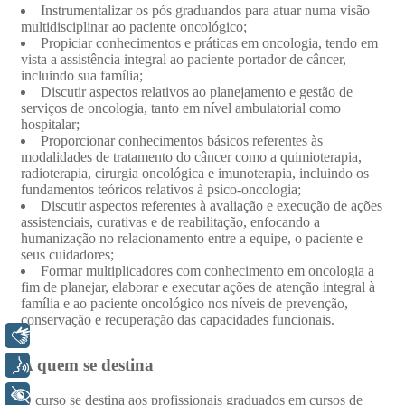
Libras
Voz
+ Acessibilidade