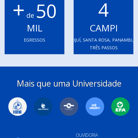
+
4
50
de
MIL
CAMPI
EGRESSOS
IJUÍ, SANTA ROSA, PANAMBI,
TRÊS PASSOS
Mais que uma Universidade
OUVIDORIA