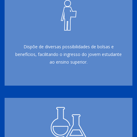
Dispõe de diversas possibilidades de bolsas e
benefícios, facilitando o ingresso do jovem estudante
ao ensino superior.