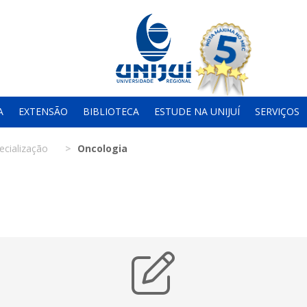
A
EXTENSÃO
BIBLIOTECA
ESTUDE NA UNIJUÍ
SERVIÇOS
ecialização
Oncologia