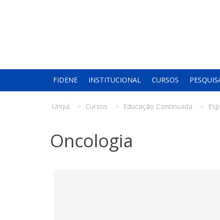
FIDENE
INSTITUCIONAL
CURSOS
PESQUIS
Unijuí
Cursos
Educação Continuada
Esp
Oncologia