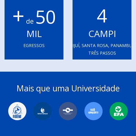
+
4
50
de
MIL
CAMPI
EGRESSOS
IJUÍ, SANTA ROSA, PANAMBI,
TRÊS PASSOS
Mais que uma Universidade