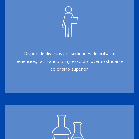
Dispõe de diversas possibilidades de bolsas e
benefícios, facilitando o ingresso do jovem estudante
ao ensino superior.