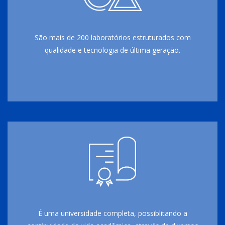
São mais de 200 laboratórios estruturados com
qualidade e tecnologia de última geração.
É uma universidade completa, possiblitando a