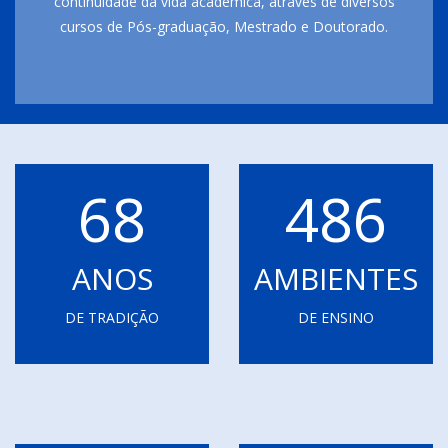
continuidade da vida acadêmica, através de diversos
cursos de Pós-graduação, Mestrado e Doutorado.
68
486
ANOS
AMBIENTES
DE TRADIÇÃO
DE ENSINO