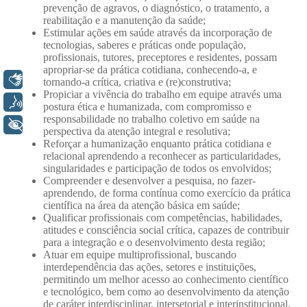
Libras
Voz
+ Acessibilidade