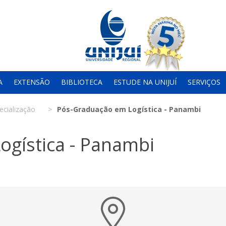
A
EXTENSÃO
BIBLIOTECA
ESTUDE NA UNIJUÍ
SERVIÇOS
ecialização
Pós-Graduação em Logística - Panambi
gística - Panambi