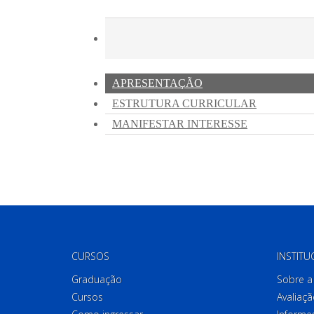
CURSOS
INSTITU
Graduação
Sobre a 
Cursos
Avaliaçã