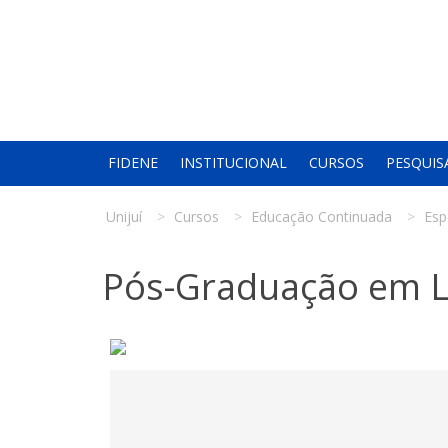
FIDENE
INSTITUCIONAL
CURSOS
PESQUIS
Unijuí
Cursos
Educação Continuada
Esp
Pós-Graduação em Lo