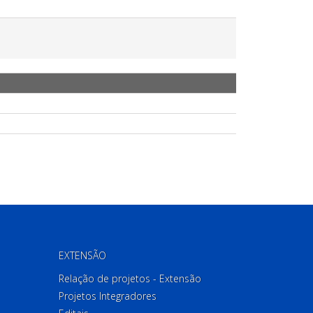
EXTENSÃO
Relação de projetos - Extensão
Projetos Integradores