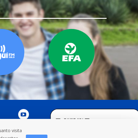
anto visita
NOSCO