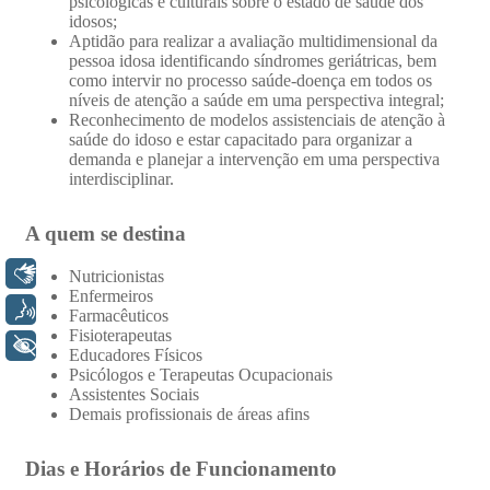
Libras
Voz
+ Acessibilidade