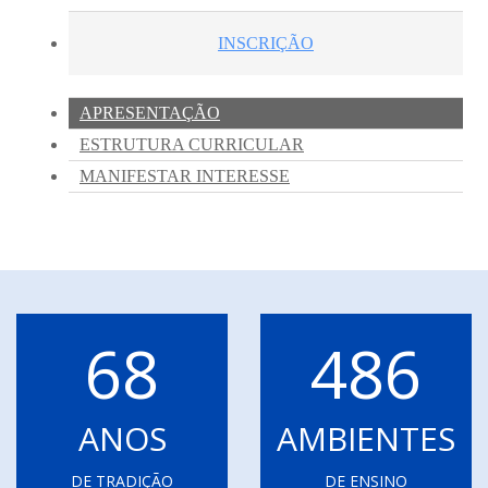
68
486
ANOS
AMBIENTES
DE TRADIÇÃO
DE ENSINO